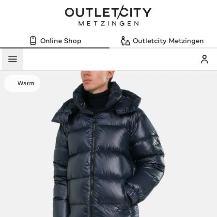
Online Shop
Outletcity Metzingen
Mein
Menü
Warm