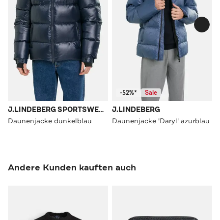
-52%*
Sale
J.LINDEBERG SPORTSWEAR
J.LINDEBERG
Daunenjacke dunkelblau
Daunenjacke 'Daryl' azurblau
Andere Kunden kauften auch