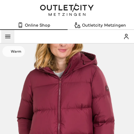
Online Shop
Outletcity Metzingen
Mein
Menü
Warm