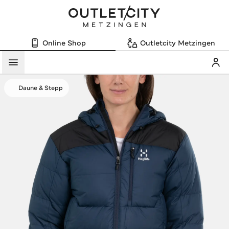
Online Shop
Outletcity Metzingen
Mein
Menü
Daune & Stepp