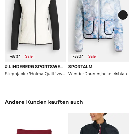
-68%*
Sale
-53%*
Sale
J.LINDEBERG SPORTSWEAR
SPORTALM
Steppjacke 'Holma Quilt' zweifarbig
Wende-Daunenjacke eisblau
Andere Kunden kauften auch