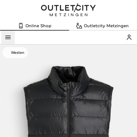
Online Shop
Outletcity Metzingen
Mein
Menü
Westen