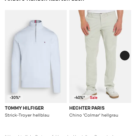
-30%*
-40%*
Sale
TOMMY HILFIGER
HECHTER PARIS
Strick-Troyer hellblau
Chino 'Colmar' hellgrau