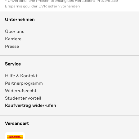
* Unverbindliche Preisempfehlung des Herstellers. Prozentuale
Ersparnis ggü. der UVP, sofern vorhanden
Unternehmen
Über uns
Karriere
Presse
Service
Hilfe & Kontakt
Partnerprogramm
Widerrufsrecht
Studentenvorteil
Kaufvertrag widerrufen
Versandart