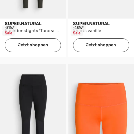
SUPER.NATURAL
SUPER.NATURAL
-51%*
-48%*
Funktionstights 'Tundra' oliv
Shorts vanille
Sale
Sale
Jetzt shoppen
Jetzt shoppen