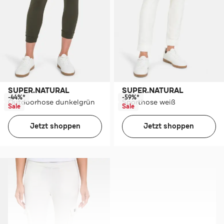
SUPER.NATURAL
SUPER.NATURAL
-44%*
-59%*
Outdoorhose dunkelgrün
Sporthose weiß
Sale
Sale
Jetzt shoppen
Jetzt shoppen