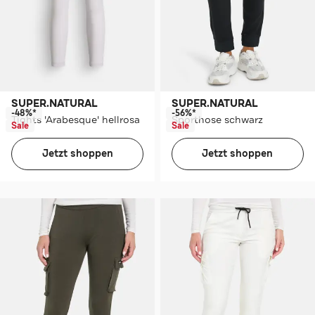
SUPER.NATURAL
SUPER.NATURAL
-48%*
-56%*
Tights 'Arabesque' hellrosa
Sporthose schwarz
Sale
Sale
Jetzt shoppen
Jetzt shoppen