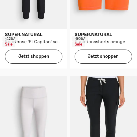
SUPER.NATURAL
SUPER.NATURAL
-42%*
-50%*
Sporthose 'El Capitan' schwarz
Funktionsshorts orange
Sale
Sale
Jetzt shoppen
Jetzt shoppen