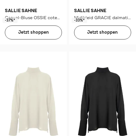
SALLIE SAHNE
SALLIE SAHNE
Casual-Bluse OSSIE coteblue
Midikleid GRACIE dalmatian
-37%*
-33%*
Jetzt shoppen
Jetzt shoppen