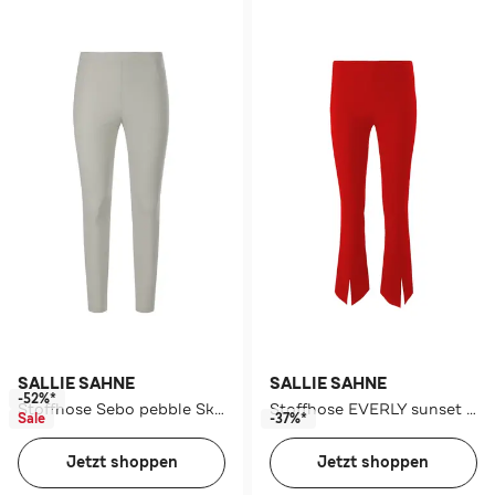
SALLIE SAHNE
SALLIE SAHNE
-52%*
Stoffhose Sebo pebble Skinny
Stoffhose EVERLY sunset Straight
Sale
-37%*
Jetzt shoppen
Jetzt shoppen