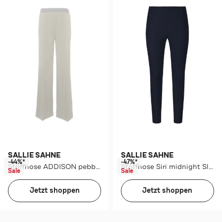
SALLIE SAHNE
SALLIE SAHNE
-44%*
-47%*
Stoffhose ADDISON pebble Loose Fit
Stoffhose Siri midnight Slim
Sale
Sale
Jetzt shoppen
Jetzt shoppen