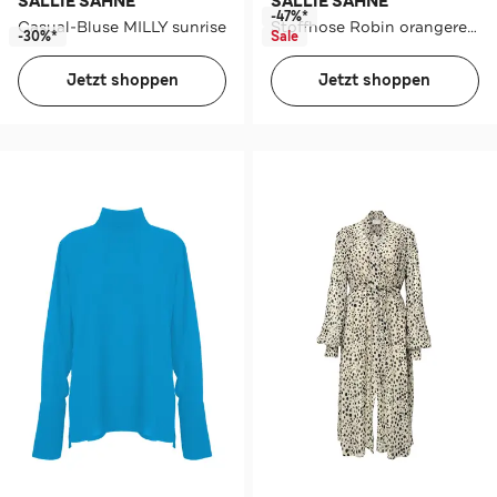
SALLIE SAHNE
SALLIE SAHNE
-47%*
Casual-Bluse MILLY sunrise
Stoffhose Robin orangered Straight
-30%*
Sale
Jetzt shoppen
Jetzt shoppen