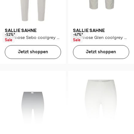
SALLIE SAHNE
SALLIE SAHNE
-52%*
-47%*
Stoffhose Sebo coolgrey Skinny
Stoffhose Glen coolgrey Straight
Sale
Sale
Jetzt shoppen
Jetzt shoppen