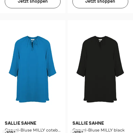
Jetzt shoppen
Jetzt shoppen
SALLIE SAHNE
SALLIE SAHNE
Casual-Bluse MILLY coteblue
Casual-Bluse MILLY black
-30%*
-30%*