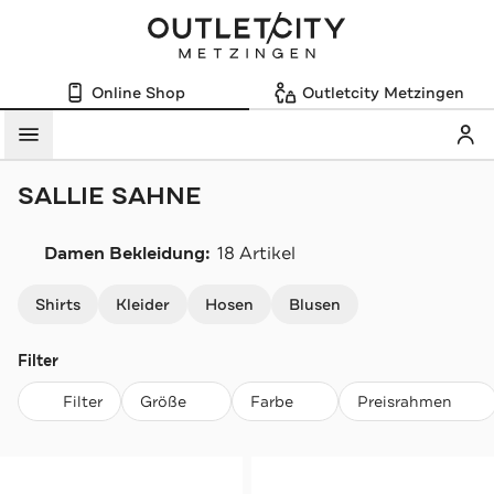
Online Shop
Outletcity Metzingen
Mein
Menü
SALLIE SAHNE
Damen Bekleidung:
18 Artikel
Navigation überspringen
Shirts
Kleider
Hosen
Blusen
Filter
Filter
Größe
Farbe
Preisrahmen