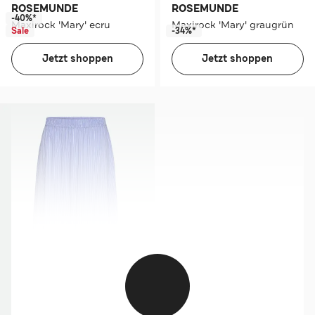
ROSEMUNDE
ROSEMUNDE
-40%*
Maxirock 'Mary' ecru
Maxirock 'Mary' graugrün
Sale
-34%*
Jetzt shoppen
Jetzt shoppen