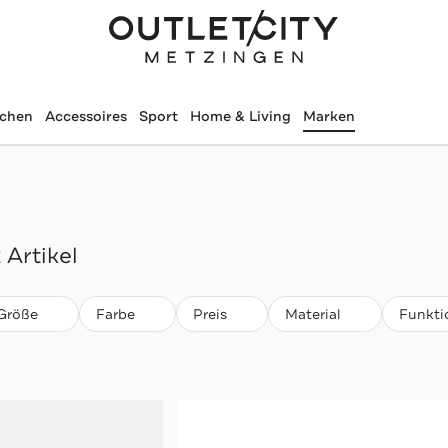
schen
Accessoires
Sport
Home & Living
Marken
2 Artikel
Größe
Farbe
Preis
Material
Funkti