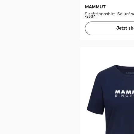
MAMMUT
Funktionsshirt 'Selun' 
-35%*
Jetzt s