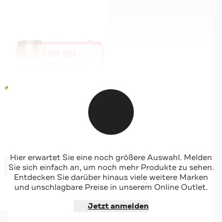
JUICY COUTURE
Hier erwartet Sie eine noch größere Auswahl. Melden
-41%*
Geldbörse cherry blossom
Sie sich einfach an, um noch mehr Produkte zu sehen.
Sale
Entdecken Sie darüber hinaus viele weitere Marken
und unschlagbare Preise in unserem Online Outlet.
Jetzt shoppen
Jetzt anmelden