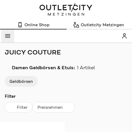
Online Shop
Outletcity Metzingen
Mein
Menü
JUICY COUTURE
Damen Geldbörsen & Etuis:
1 Artikel
Navigation überspringen
Geldbörsen
Filter
Filter
Preisrahmen