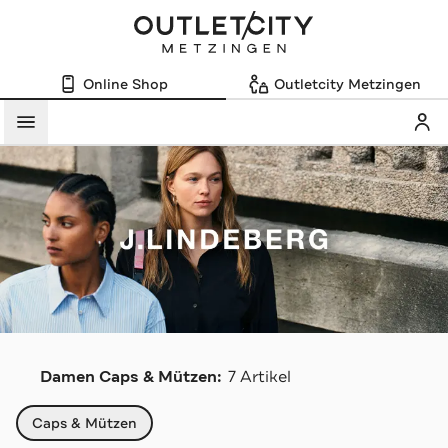
Online Shop
Outletcity Metzingen
Mein
Menü
J
Damen Caps & Mützen:
7 Artikel
Navigation überspringen
Caps & Mützen