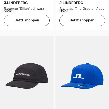
J.LINDEBERG
J.LINDEBERG
Basecap 'Elijah' schwarz
Basecap 'The Gradient' schwarz
-30%*
-30%*
Jetzt shoppen
Jetzt shoppen