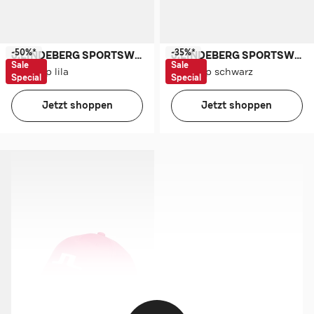
-50%*
-35%*
J.LINDEBERG SPORTSWEAR
J.LINDEBERG SPORTSWEAR
Sale
Sale
Basecap lila
Basecap schwarz
Special
Special
Jetzt shoppen
Jetzt shoppen