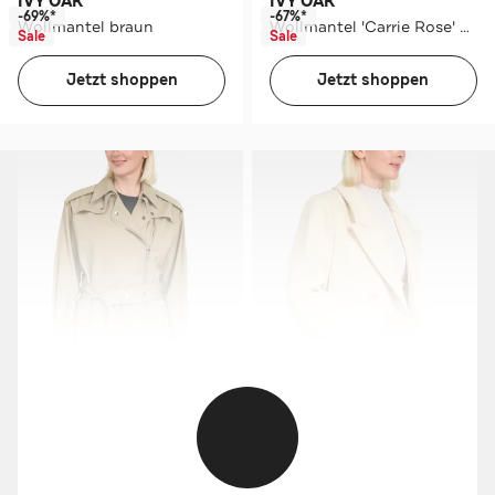
IVY OAK
IVY OAK
-69%*
-67%*
Wollmantel braun
Wollmantel 'Carrie Rose' cognac
Sale
Sale
Jetzt shoppen
Jetzt shoppen