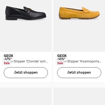
GEOX
GEOX
-47%*
-45%*
Leder-Slipper 'Cloride' schwarz
Leder-Slipper 'Kosmopolis' sonnengelb
Sale
Sale
Jetzt shoppen
Jetzt shoppen