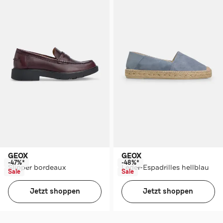
GEOX
GEOX
-47%*
-48%*
Slipper bordeaux
Leder-Espadrilles hellblau
Sale
Sale
Jetzt shoppen
Jetzt shoppen