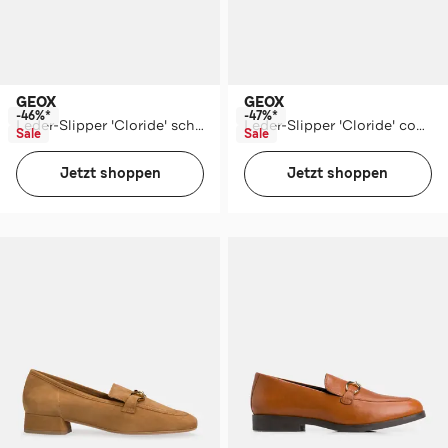
GEOX
GEOX
-46%*
-47%*
Leder-Slipper 'Cloride' schwarz
Leder-Slipper 'Cloride' cognac
Sale
Sale
Jetzt shoppen
Jetzt shoppen