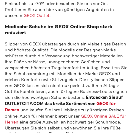
Einkauf bis zu -70% oder besuchen Sie uns vor Ort.
Profitieren Sie auch hier von günstigen Angeboten in
unserem
GEOX Outlet
.
Modische Schuhe im GEOX Online Shop stark
reduziert
Slipper von GEOX überzeugen durch ein vielseitiges Design
und höchste Qualität. Die Modelle der Designer-Marke
schützen durch die Verwendung hochwertiger Materialien
Ihre Füße vor Nässe, unangenehmen Gerüchen und
versprechen höchsten Tragekomfort im Alltag. Erweitern Sie
Ihre Schuhsammlung mit Modellen der Marke GEOX und
erleben Komfort sowie Stil zugleich. Die stylischen Slipper
von GEOX lassen sich nicht nur perfekt zu Ihren Alltags-
Outfits kombinieren, auch für legere Business-Looks eignen
sich die hochwertigen Schuhe bestens.
Entdecken Sie auf
OUTLETCITY.COM das breite Sortiment von
GEOX für
Damen
und kaufen Sie Ihre Lieblinge zu günstigen Preisen
online. Auch für Männer bietet unser
GEOX Online SALE für
Herren
eine große Auswahl an hochwertiger Schuhmode.
Überzeugen Sie sich selbst und verwöhnen Sie Ihre Füße