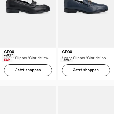
GEOX
GEOX
-49%*
Leder-Slipper 'Cloride' zweifarbig
Leder-Slipper 'Cloride' nachtblau
Sale
-32%*
Jetzt shoppen
Jetzt shoppen