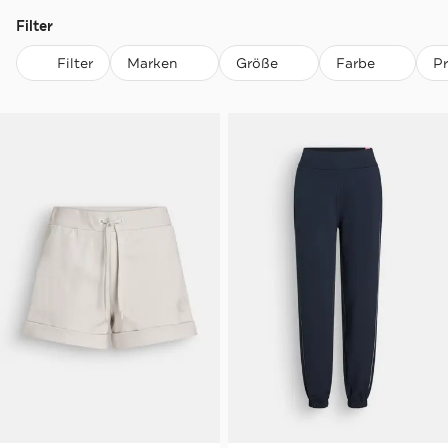
Filter
Filter
Marken
Größe
Farbe
P