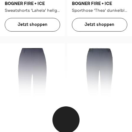
BOGNER FIRE + ICE
BOGNER FIRE + ICE
Sweatshorts 'Lahela' hellgrau
Sporthose 'Thea' dunkelblau
Jetzt shoppen
Jetzt shoppen