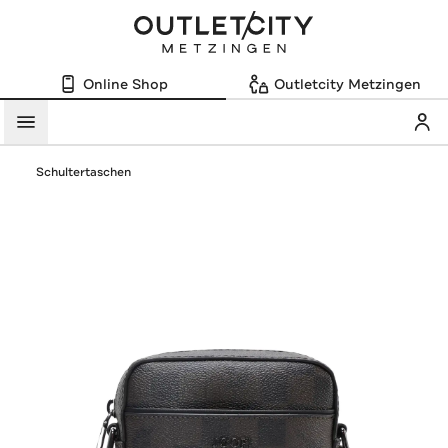
Online Shop
Outletcity Metzingen
Mein
Menü
Schultertaschen