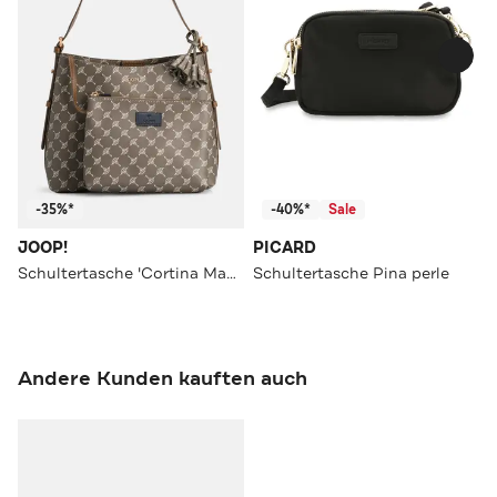
-35%*
-40%*
Sale
JOOP!
PICARD
Schultertasche 'Cortina Maddy' gemustert
Schultertasche Pina perle
Andere Kunden kauften auch