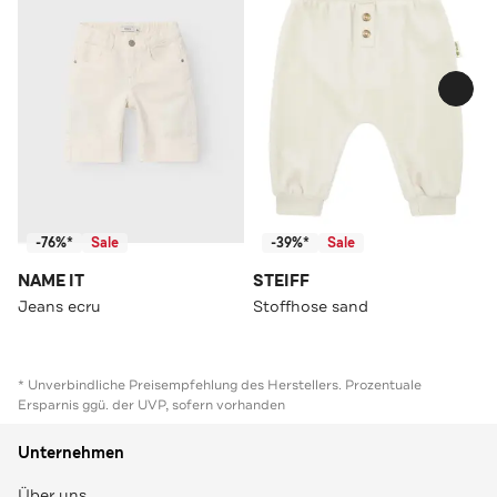
-76%*
Sale
-39%*
Sale
NAME IT
STEIFF
Jeans ecru
Stoffhose sand
* Unverbindliche Preisempfehlung des Herstellers. Prozentuale
Ersparnis ggü. der UVP, sofern vorhanden
Unternehmen
Über uns