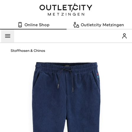
Online Shop
Outletcity Metzingen
Mein
Menü
Stoffhosen & Chinos