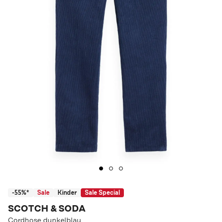
-55%*
Sale
Kinder
Sale Special
SCOTCH & SODA
Cordhose dunkelblau