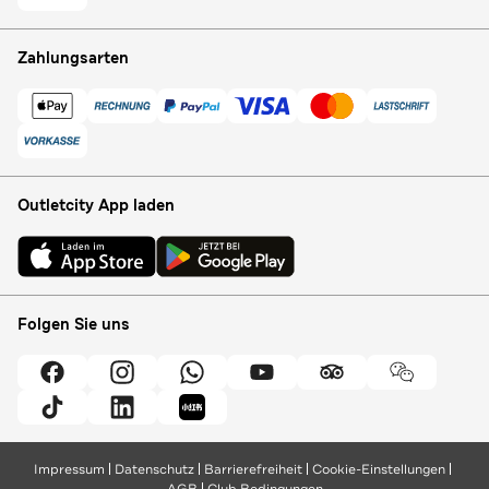
Zahlungsarten
Outletcity App laden
Folgen Sie uns
Impressum
Datenschutz
Barrierefreiheit
Cookie-Einstellungen
AGB
Club Bedingungen