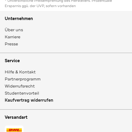
* Unverbindliche Preisempfehlung des Herstellers. Prozentuale
Ersparnis ggü. der UVP, sofern vorhanden
Unternehmen
Über uns
Karriere
Presse
Service
Hilfe & Kontakt
Partnerprogramm
Widerrufsrecht
Studentenvorteil
Kaufvertrag widerrufen
Versandart