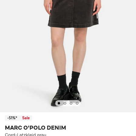
-51%*
Sale
MARC O'POLO DENIM
Cord-Latzkleid grau