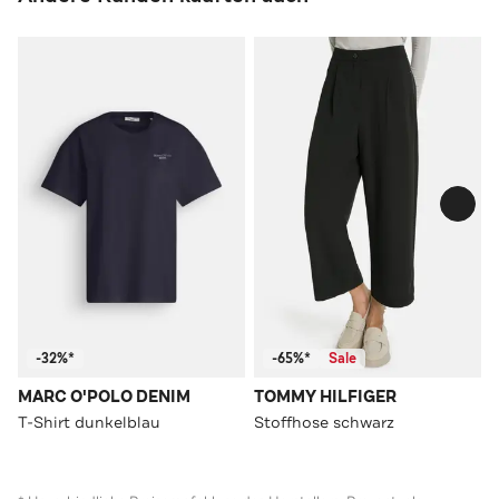
-32%*
-65%*
Sale
MARC O'POLO DENIM
TOMMY HILFIGER
T-Shirt dunkelblau
Stoffhose schwarz