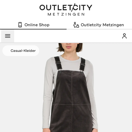
Online Shop
Outletcity Metzingen
Mein
Menü
Casual-Kleider