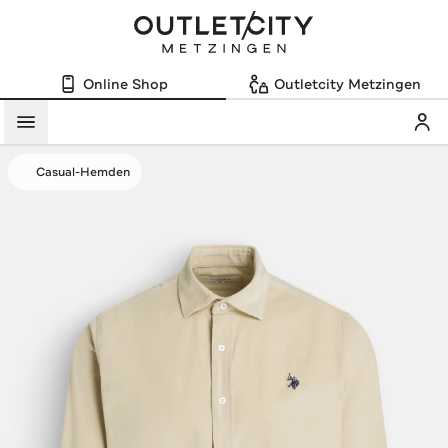
Online Shop
Outletcity Metzingen
Mein
Menü
Casual-Hemden