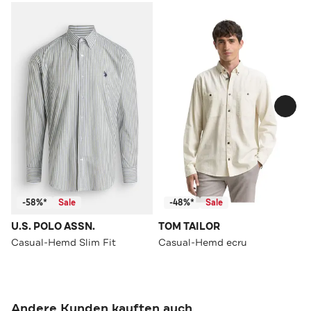
-58%*
Sale
-48%*
Sale
U.S. POLO ASSN.
TOM TAILOR
Casual-Hemd Slim Fit
Casual-Hemd ecru
Andere Kunden kauften auch