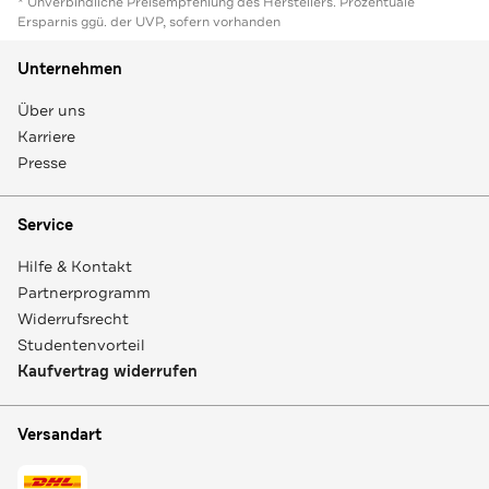
* Unverbindliche Preisempfehlung des Herstellers. Prozentuale
Ersparnis ggü. der UVP, sofern vorhanden
Unternehmen
Über uns
Karriere
Presse
Service
Hilfe & Kontakt
Partnerprogramm
Widerrufsrecht
Studentenvorteil
Kaufvertrag widerrufen
Versandart