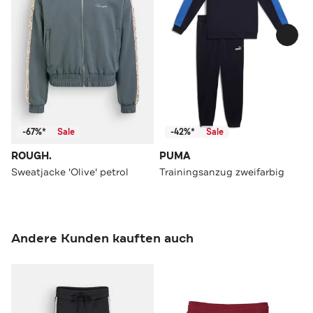
-67%*
Sale
-42%*
Sale
ROUGH.
PUMA
Sweatjacke 'Olive' petrol
Trainingsanzug zweifarbig
Andere Kunden kauften auch