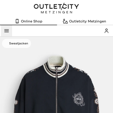
Online Shop
Outletcity Metzingen
Mein
Menü
Sweatjacken