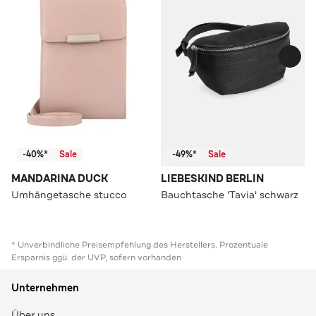
-40%*
Sale
-49%*
Sale
MANDARINA DUCK
LIEBESKIND BERLIN
Umhängetasche stucco
Bauchtasche 'Tavia' schwarz
* Unverbindliche Preisempfehlung des Herstellers. Prozentuale
Ersparnis ggü. der UVP, sofern vorhanden
Unternehmen
Über uns