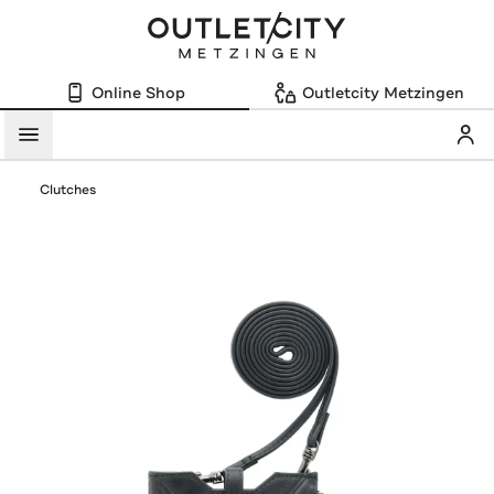
Online Shop
Outletcity Metzingen
Mein
Menü
Clutches