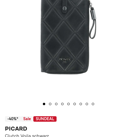
-40%*
Sale
SUNDEAL
PICARD
Clutch Voila schwarz