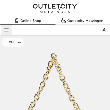
Online Shop
Outletcity Metzingen
Mein
Menü
Clutches