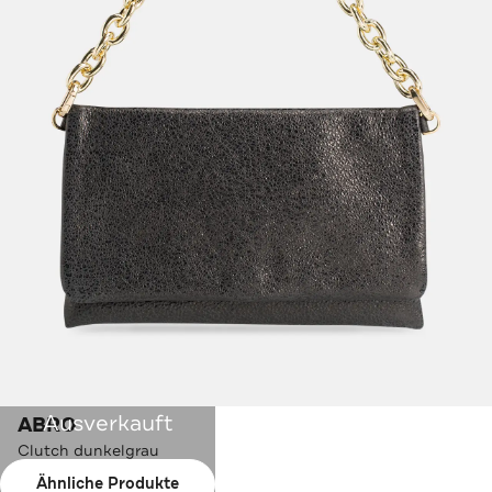
Ausverkauft
ABRO
Clutch dunkelgrau
Ähnliche Produkte
Farbe:
dunkelgrau