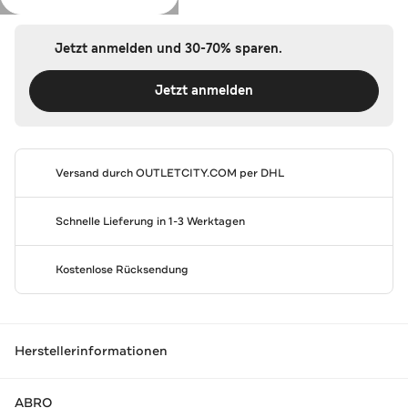
Jetzt anmelden und 30-70% sparen.
Jetzt anmelden
Versand durch
OUTLETCITY.COM
per DHL
Schnelle Lieferung in 1-3 Werktagen
Kostenlose Rücksendung
Herstellerinformationen
ABRO