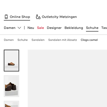
Online Shop
Outletcity Metzingen
Damen
Neu
Sale
Designer
Bekleidung
Schuhe
Ta
Abteilung ändern, ausgewählt:
Damen
Schuhe
Sandalen
Sandalen mit Absatz
Clogs camel