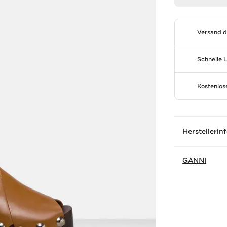
Versand 
Schnelle 
Kostenlo
Herstellerin
GANNI