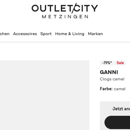
schen
Accessoires
Sport
Home & Living
Marken
-79%*
Sale
GANNI
Clogs camel
Farbe:
camel
Jetzt a