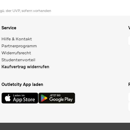
ggü. der UVP, sofern vorhanden
Service
Hilfe & Kontakt
Partnerprogramm
Widerrufsrecht
Studentenvorteil
Kaufvertrag widerrufen
Outletcity App laden