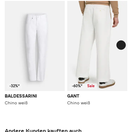
-32%*
-60%*
Sale
BALDESSARINI
GANT
Chino weiß
Chino weiß
Andere Kunden kauften auch