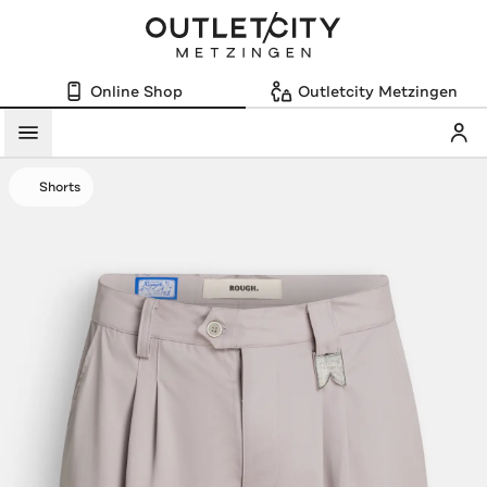
Online Shop
Outletcity Metzingen
Mein
Menü
Shorts