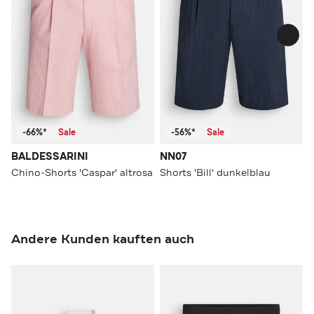
-66%*
Sale
-56%*
Sale
BALDESSARINI
NN07
Chino-Shorts 'Caspar' altrosa
Shorts 'Bill' dunkelblau
Andere Kunden kauften auch