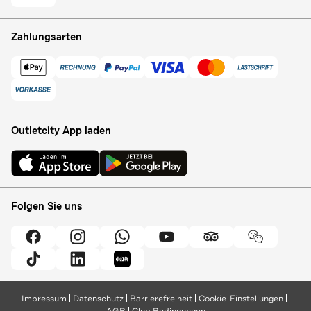
Zahlungsarten
Outletcity App laden
Folgen Sie uns
Impressum
Datenschutz
Barrierefreiheit
Cookie-Einstellungen
AGB
Club Bedingungen