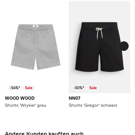
-54%*
Sale
-50%*
Sale
WOOD WOOD
NN07
Shorts 'Wryker' grau
Shorts 'Gregor' schwarz
Andere Kunden kauften auch