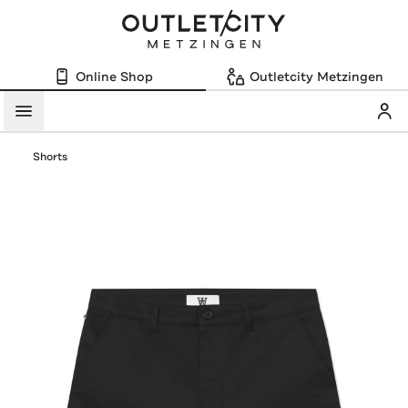
Online Shop
Outletcity Metzingen
Mein
Menü
Shorts