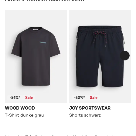
-56%*
Sale
-50%*
Sale
WOOD WOOD
JOY SPORTSWEAR
T-Shirt dunkelgrau
Shorts schwarz