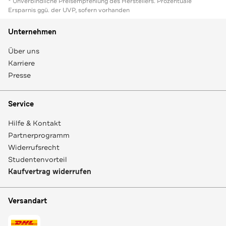
* Unverbindliche Preisempfehlung des Herstellers. Prozentuale
Ersparnis ggü. der UVP, sofern vorhanden
Unternehmen
Über uns
Karriere
Presse
Service
Hilfe & Kontakt
Partnerprogramm
Widerrufsrecht
Studentenvorteil
Kaufvertrag widerrufen
Versandart