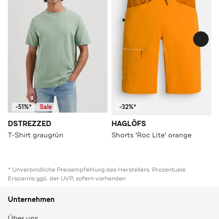
-51%*
Sale
-32%*
DSTREZZED
HAGLÖFS
T-Shirt graugrün
Shorts 'Roc Lite' orange
* Unverbindliche Preisempfehlung des Herstellers. Prozentuale
Ersparnis ggü. der UVP, sofern vorhanden
Unternehmen
Über uns