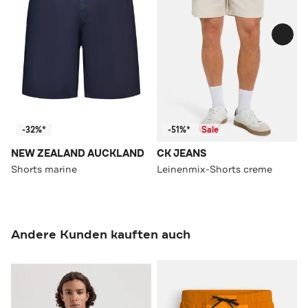
-32%*
-51%*
Sale
NEW ZEALAND AUCKLAND
CK JEANS
Shorts marine
Leinenmix-Shorts creme
Andere Kunden kauften auch