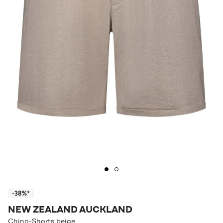
-38%*
NEW ZEALAND AUCKLAND
Chino-Shorts beige