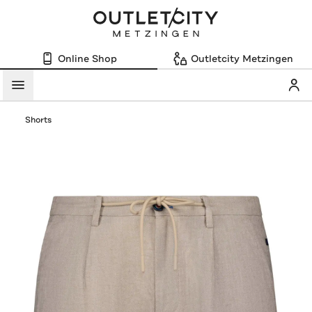
Online Shop
Outletcity Metzingen
Mein
Menü
Shorts