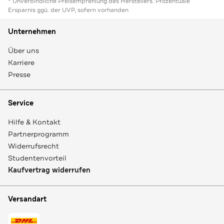
* Unverbindliche Preisempfehlung des Herstellers. Prozentuale
Ersparnis ggü. der UVP, sofern vorhanden
Unternehmen
Über uns
Karriere
Presse
Service
Hilfe & Kontakt
Partnerprogramm
Widerrufsrecht
Studentenvorteil
Kaufvertrag widerrufen
Versandart