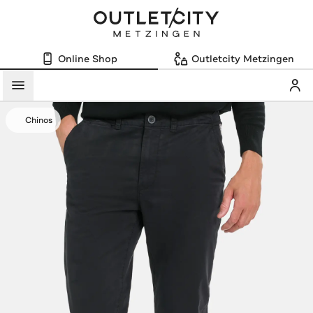
Online Shop
Outletcity Metzingen
Mein
Menü
Chinos