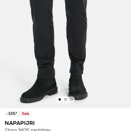
-53%*
Sale
NAPAPIJRI
Chino 'MOS' nachtblau