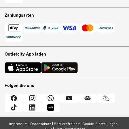
Zahlungsarten
Outletcity App laden
Folgen Sie uns
Impressum
Datenschutz
Barrierefreiheit
Cookie-Einstellungen
AGB
Club Bedingungen