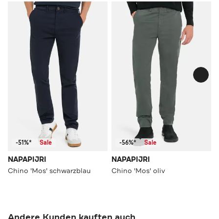
-51%*
Sale
-56%*
Sale
NAPAPIJRI
NAPAPIJRI
Chino 'Mos' schwarzblau
Chino 'Mos' oliv
Andere Kunden kauften auch