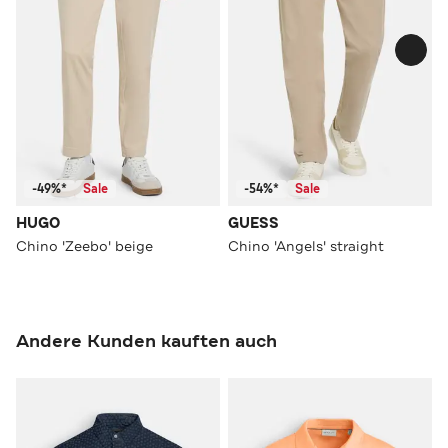
-49%*
Sale
-54%*
Sale
HUGO
GUESS
Chino 'Zeebo' beige
Chino 'Angels' straight
Andere Kunden kauften auch