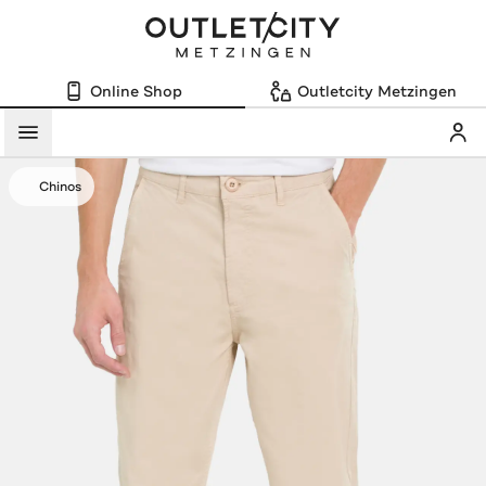
Online Shop
Outletcity Metzingen
Mein
Menü
Chinos