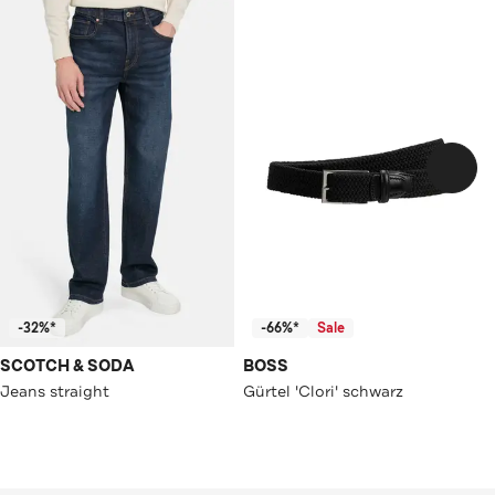
-32%*
-66%*
Sale
SCOTCH & SODA
BOSS
Jeans straight
Gürtel 'Clori' schwarz