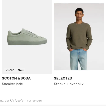
-35%*
Neu
SCOTCH & SODA
SELECTED
Sneaker jade
Strickpullover oliv
ggü. der UVP, sofern vorhanden