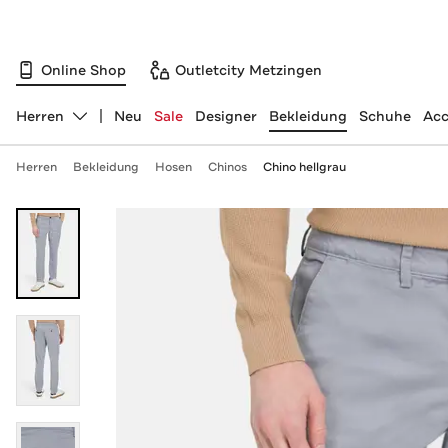
Online Shop
Outletcity Metzingen
Herren
Neu
Sale
Designer
Bekleidung
Schuhe
Acc
Abteilung ändern, ausgewählt:
Herren
Bekleidung
Hosen
Chinos
Chino hellgrau