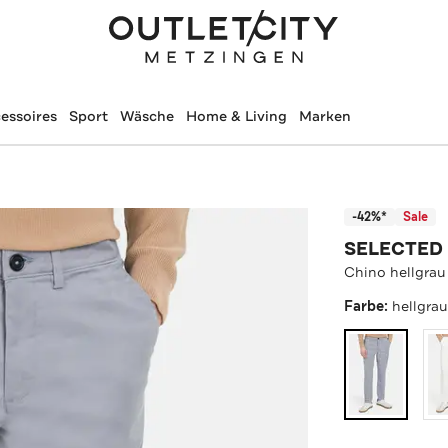
essoires
Sport
Wäsche
Home & Living
Marken
-42%*
Sale
SELECTED
Chino hellgrau
Farbe:
hellgra