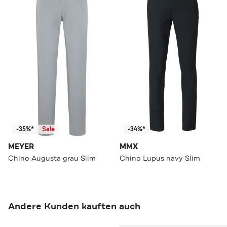
-35%*
Sale
-34%*
MEYER
MMX
Chino Augusta grau Slim
Chino Lupus navy Slim
Andere Kunden kauften auch