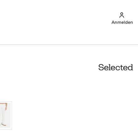
Anmelden
u