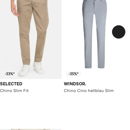
-33%*
-35%*
SELECTED
WINDSOR.
Chino Slim Fit
Chino Cino hellblau Slim