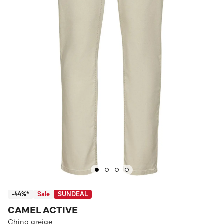
-44%*
Sale
SUNDEAL
CAMEL ACTIVE
Chino greige