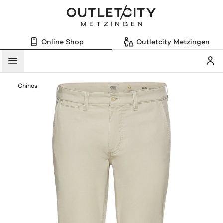
Online Shop
Outletcity Metzingen
Mein
Menü
Chinos