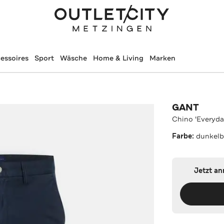
essoires
Sport
Wäsche
Home & Living
Marken
GANT
Chino 'Everyda
Farbe:
dunkelb
Jetzt a