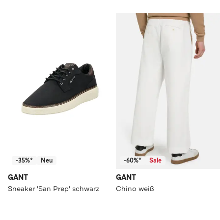
-35%*
Neu
-60%*
Sale
GANT
GANT
Sneaker 'San Prep' schwarz
Chino weiß