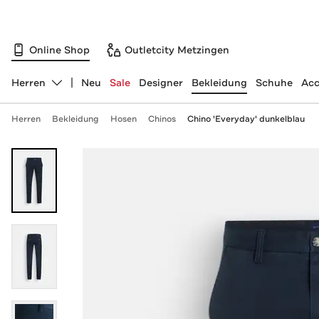
Online Shop
Outletcity Metzingen
Herren
Neu
Sale
Designer
Bekleidung
Schuhe
Acc
Abteilung ändern, ausgewählt:
Herren
Bekleidung
Hosen
Chinos
Chino 'Everyday' dunkelblau