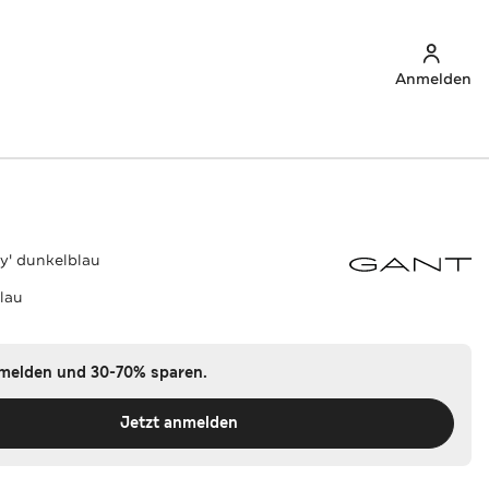
Anmelden
y' dunkelblau
lau
nmelden und 30-70% sparen.
Jetzt anmelden