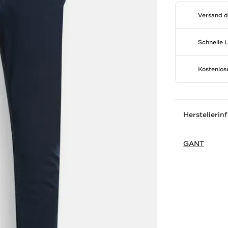
Versand 
Schnelle 
Kostenlo
Herstellerin
GANT