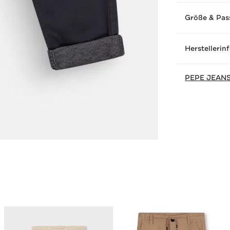
Größe & Pas
Herstellerin
PEPE JEAN