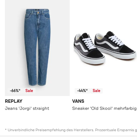
-66%*
Sale
-44%*
Sale
REPLAY
VANS
Jeans 'Jorgi' straight
Sneaker 'Old Skool' mehrfarbig
* Unverbindliche Preisempfehlung des Herstellers. Prozentuale Ersparnis 