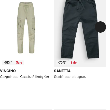
-51%*
Sale
-70%*
Sale
VINGINO
SANETTA
Cargohose 'Cassius' lindgrün
Stoffhose blaugrau