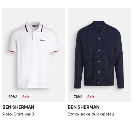
-59%*
Sale
-74%*
Sale
BEN SHERMAN
BEN SHERMAN
Polo-Shirt weiß
Strickjacke dunkelblau