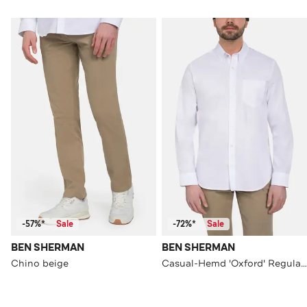
-57%*
Sale
-72%*
Sale
BEN SHERMAN
BEN SHERMAN
Chino beige
Casual-Hemd 'Oxford' Regular Fit