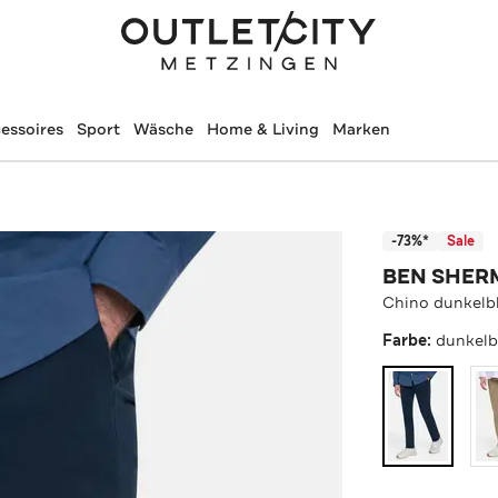
essoires
Sport
Wäsche
Home & Living
Marken
-73%*
Sale
BEN SHER
Chino dunkelb
Farbe:
dunkelb