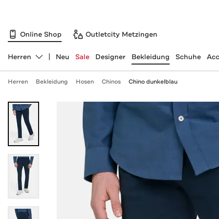
Online Shop
Outletcity Metzingen
Herren
Neu
Sale
Designer
Bekleidung
Schuhe
Acc
Abteilung ändern, ausgewählt:
Herren
Bekleidung
Hosen
Chinos
Chino dunkelblau