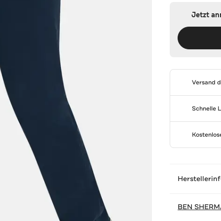
Jetzt a
Versand 
Schnelle 
Kostenlo
Herstellerin
BEN SHERM