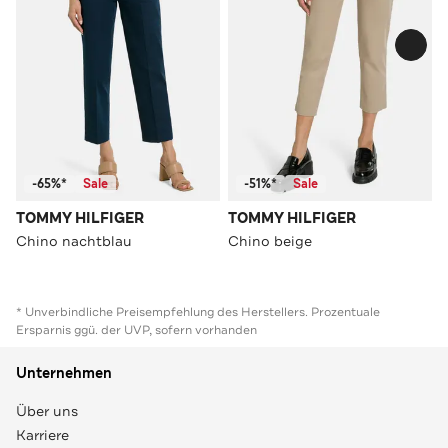
-65%*
Sale
-51%*
Sale
TOMMY HILFIGER
TOMMY HILFIGER
Chino nachtblau
Chino beige
* Unverbindliche Preisempfehlung des Herstellers. Prozentuale
Ersparnis ggü. der UVP, sofern vorhanden
Unternehmen
Über uns
Karriere