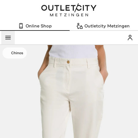
Online Shop
Outletcity Metzingen
Mein
Menü
Chinos