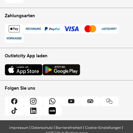
Zahlungsarten
Outletcity App laden
Folgen Sie uns
Impressum
Datenschutz
Barrierefreiheit
Cookie-Einstellungen
AGB
Club Bedingungen