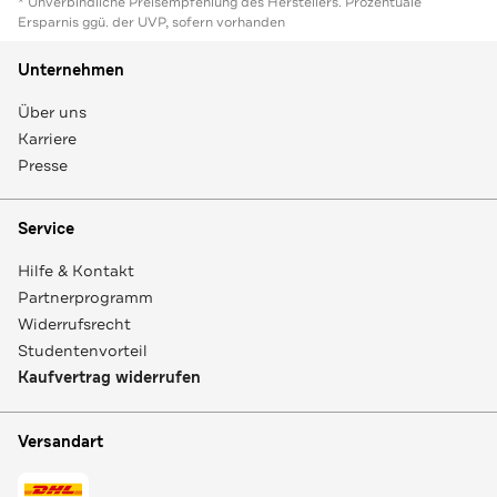
* Unverbindliche Preisempfehlung des Herstellers. Prozentuale
Ersparnis ggü. der UVP, sofern vorhanden
Unternehmen
Über uns
Karriere
Presse
Service
Hilfe & Kontakt
Partnerprogramm
Widerrufsrecht
Studentenvorteil
Kaufvertrag widerrufen
Versandart