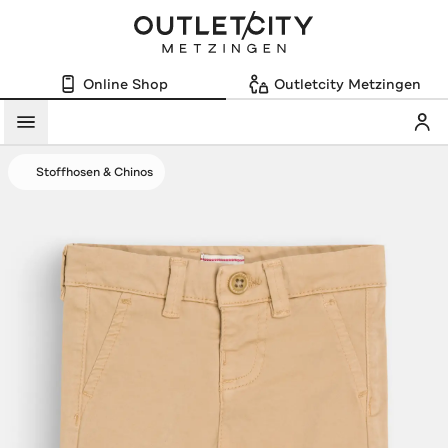
Online Shop
Outletcity Metzingen
Mein
Menü
Stoffhosen & Chinos