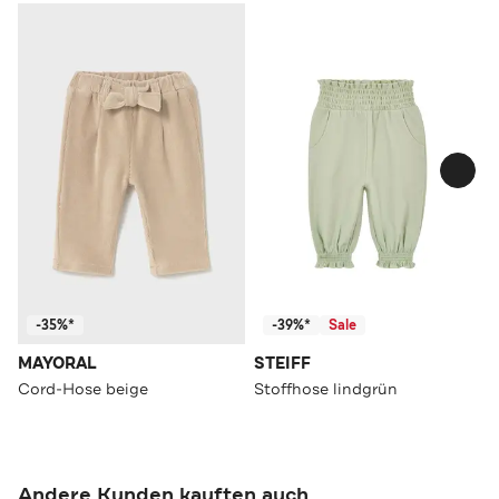
-35%*
-39%*
Sale
MAYORAL
STEIFF
Cord-Hose beige
Stoffhose lindgrün
Andere Kunden kauften auch