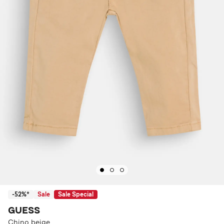
-52%*
Sale
Sale Special
GUESS
Chino beige