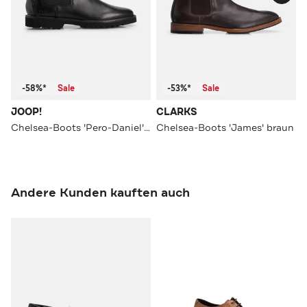
-58%*
Sale
-53%*
Sale
JOOP!
CLARKS
Chelsea-Boots 'Pero-Daniel' schwarz
Chelsea-Boots 'James' braun
Andere Kunden kauften auch