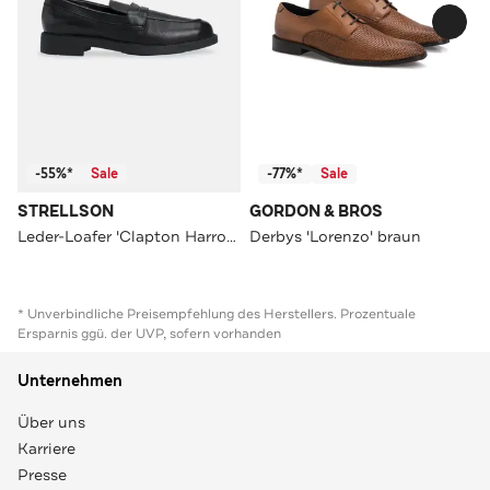
-55%*
Sale
-77%*
Sale
STRELLSON
GORDON & BROS
Leder-Loafer 'Clapton Harrod' schwarz
Derbys 'Lorenzo' braun
* Unverbindliche Preisempfehlung des Herstellers. Prozentuale
Ersparnis ggü. der UVP, sofern vorhanden
Unternehmen
Über uns
Karriere
Presse