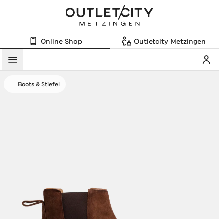
Online Shop
Outletcity Metzingen
Mein
Menü
Boots & Stiefel