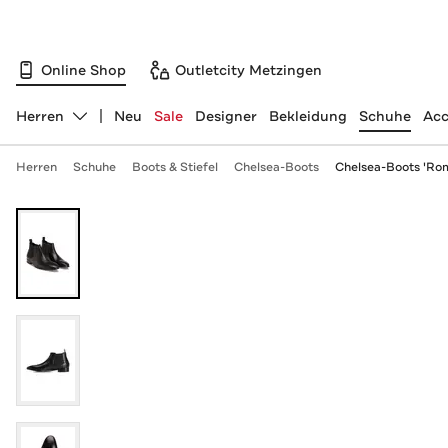
Online Shop
Outletcity Metzingen
Herren
Neu
Sale
Designer
Bekleidung
Schuhe
Acc
Abteilung ändern, ausgewählt:
Herren
Schuhe
Boots & Stiefel
Chelsea-Boots
Chelsea-Boots 'Ro