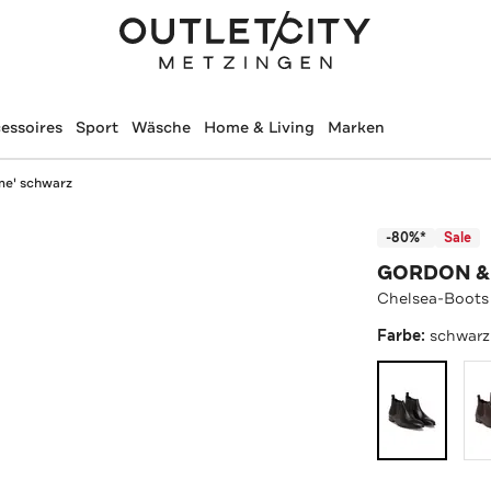
essoires
Sport
Wäsche
Home & Living
Marken
me' schwarz
-80%*
Sale
GORDON &
Chelsea-Boots
Farbe:
schwarz