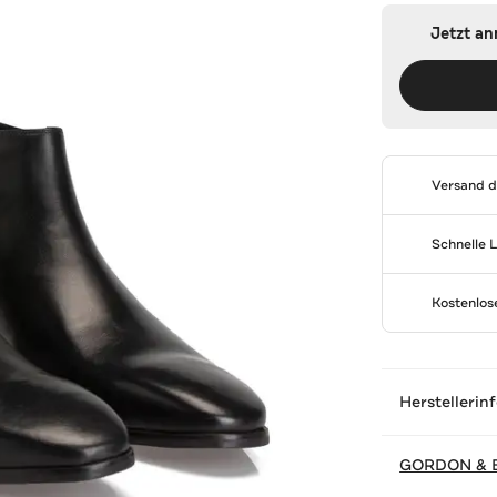
Jetzt a
Versand 
Schnelle 
Kostenlo
Herstellerin
GORDON & 