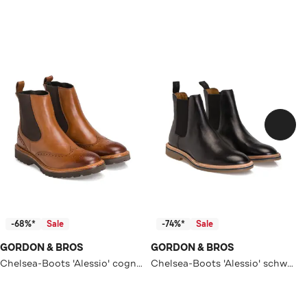
-68%*
Sale
-74%*
Sale
GORDON & BROS
GORDON & BROS
Chelsea-Boots 'Alessio' cognac
Chelsea-Boots 'Alessio' schwarz