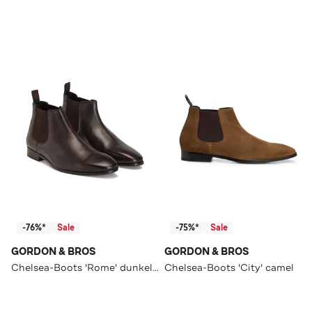
-76%*
Sale
-75%*
Sale
GORDON & BROS
GORDON & BROS
Chelsea-Boots 'Rome' dunkelbraun
Chelsea-Boots 'City' camel