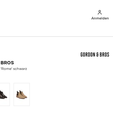
Anmelden
 BROS
 'Rome' schwarz