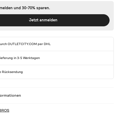
nmelden und 30-70% sparen.
Jetzt anmelden
durch
OUTLETCITY.COM
per DHL
Lieferung in 3-5 Werktagen
se Rücksendung
formationen
BROS