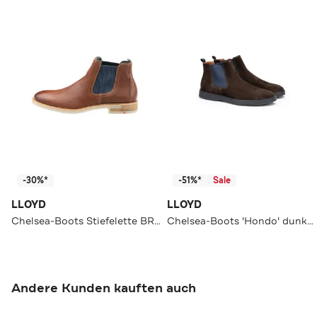
-30%*
-51%*
Sale
LLOYD
LLOYD
Chelsea-Boots Stiefelette BRAUN
Chelsea-Boots 'Hondo' dunkelbraun
Andere Kunden kauften auch