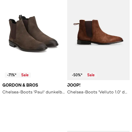
-71%*
Sale
-50%*
Sale
GORDON & BROS
JOOP!
Chelsea-Boots 'Paul' dunkelbraun
Chelsea-Boots 'Velluto 1.0' dunkelbraun