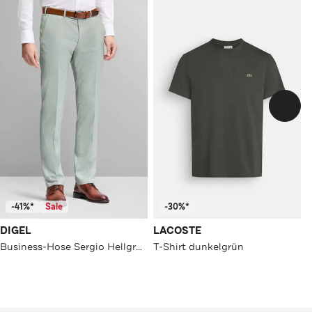
-41%*
Sale
-30%*
DIGEL
LACOSTE
Business-Hose Sergio Hellgrün Straight
T-Shirt dunkelgrün