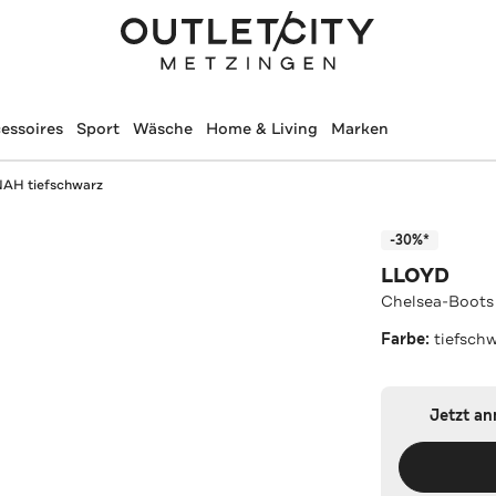
essoires
Sport
Wäsche
Home & Living
Marken
AH tiefschwarz
-30%*
LLOYD
Chelsea-Boots
Farbe:
tiefsch
Jetzt a