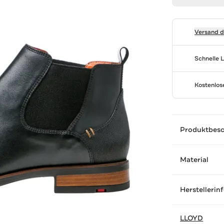
Versand 
Schnelle 
Kostenlo
Produktbes
Material
Herstellerin
LLOYD