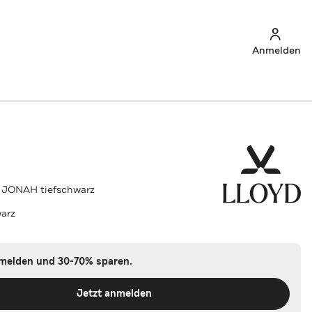
Anmelden
 JONAH tiefschwarz
warz
nmelden und 30-70% sparen.
Jetzt anmelden