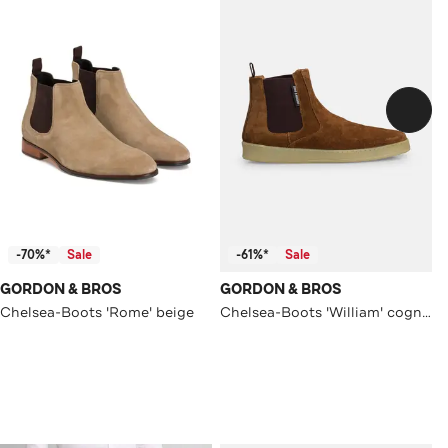
-70%*
Sale
-61%*
Sale
GORDON & BROS
GORDON & BROS
Chelsea-Boots 'Rome' beige
Chelsea-Boots 'William' cognac