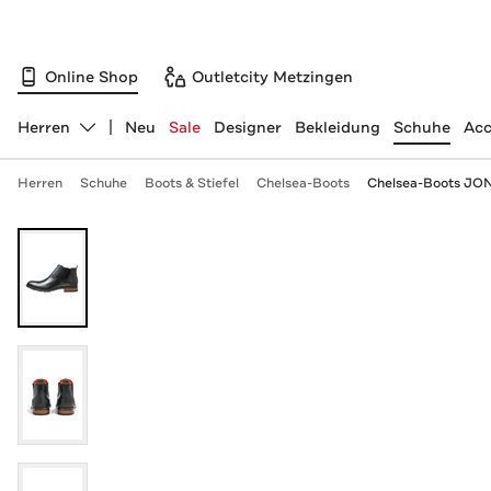
Online Shop
Outletcity Metzingen
Herren
Neu
Sale
Designer
Bekleidung
Schuhe
Acc
Abteilung ändern, ausgewählt:
Herren
Schuhe
Boots & Stiefel
Chelsea-Boots
Chelsea-Boots JON