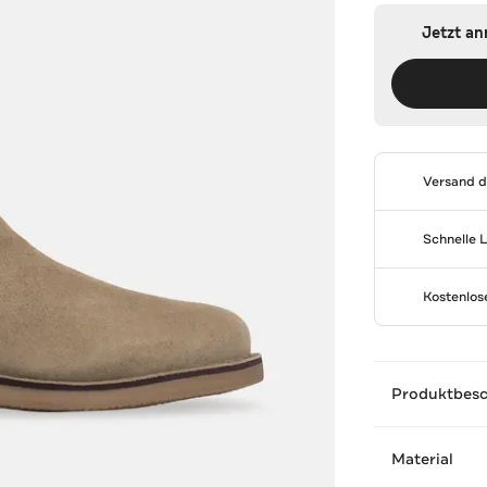
Jetzt a
Versand 
Schnelle 
Kostenlo
Produktbes
Material