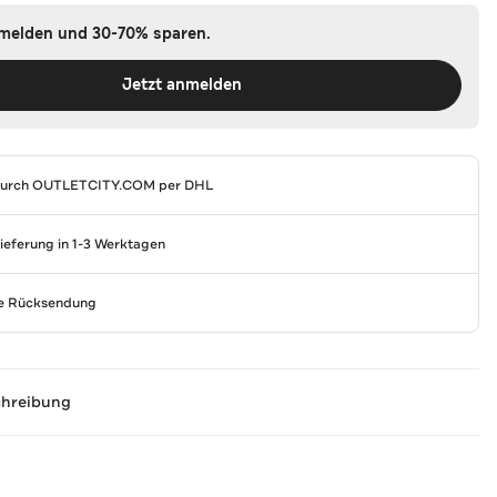
nmelden und 30-70% sparen.
Jetzt anmelden
durch
OUTLETCITY.COM
per DHL
Lieferung in 1-3 Werktagen
se Rücksendung
chreibung