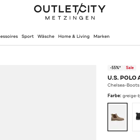
essoires
Sport
Wäsche
Home & Living
Marken
-55%*
Sale
U.S. POLO 
Chelsea-Boots
Farbe:
greige-