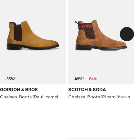
-35%*
-49%*
Sale
GORDON & BROS
SCOTCH & SODA
Chelsea-Boots 'Paul' camel
Chelsea-Boots 'Picaro' braun