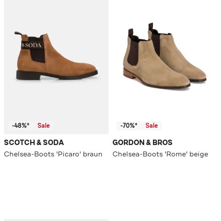
-48%*
Sale
-70%*
Sale
SCOTCH & SODA
GORDON & BROS
Chelsea-Boots 'Picaro' braun
Chelsea-Boots 'Rome' beige