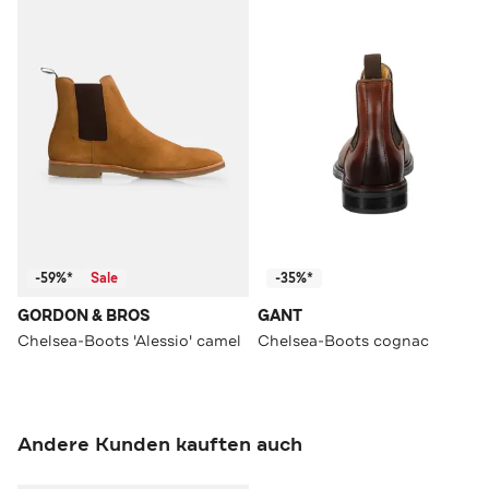
-59%*
Sale
-35%*
GORDON & BROS
GANT
Chelsea-Boots 'Alessio' camel
Chelsea-Boots cognac
Andere Kunden kauften auch