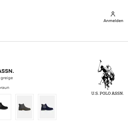
Anmelden
ASSN.
 greige
braun