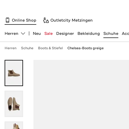
Online Shop
Outletcity Metzingen
Herren
Neu
Sale
Designer
Bekleidung
Schuhe
Acc
Abteilung ändern, ausgewählt:
Herren
Schuhe
Boots & Stiefel
Chelsea-Boots greige