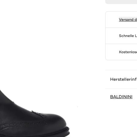
Versand 
Schnelle 
Kostenlo
Herstellerin
BALDININI