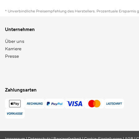
* Unverbindliche Preisempfehlung des Herstellers. Prozentuale Ersparnis 
Unternehmen
Über uns
Karriere
Presse
Zahlungsarten
Impressum
Datenschutz
Barrierefreiheit
Cookie-Einstellungen
AGB
C