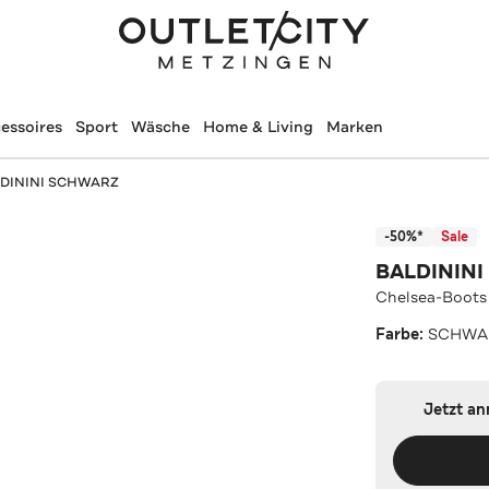
essoires
Sport
Wäsche
Home & Living
Marken
ALDININI SCHWARZ
-50%*
Sale
BALDININI
Chelsea-Boot
Farbe:
SCHWA
Jetzt a