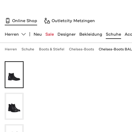
Online Shop
Outletcity Metzingen
Herren
Neu
Sale
Designer
Bekleidung
Schuhe
Acc
Abteilung ändern, ausgewählt:
Herren
Schuhe
Boots & Stiefel
Chelsea-Boots
Chelsea-Boots B