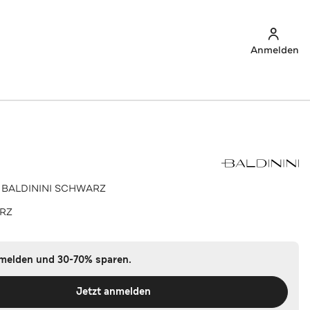
Anmelden
s BALDININI SCHWARZ
RZ
nmelden und 30-70% sparen.
Jetzt anmelden