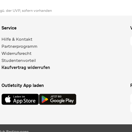
ggü. der UVP, sofern vorhanden
Service
Hilfe & Kontakt
Partnerprogramm
Widerrufsrecht
Studentenvorteil
Kaufvertrag widerrufen
Outletcity App laden
lub Bedingungen