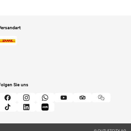
Versandart
Folgen Sie uns
© OUTLETCITY AG