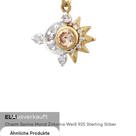
Ausverkauft
ELLI
Charm Sonne Mond Zirkonia Weiß 925 Sterling Silber
vergoldet
Ähnliche Produkte