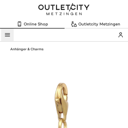
Online Shop
Outletcity Metzingen
Mein
Menü
Anhänger & Charms