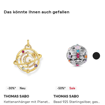
Das könnte Ihnen auch gefallen
-30%*
Neu
-50%*
Sale
THOMAS SABO
THOMAS SABO
Kettenanhänger mit Planetenring und bunten Steinen vergoldet 750 Gelbgold Vergoldung, Kaltemail, 925 Sterlingsilber
Bead 925 Sterlingsilber, geschwärzt