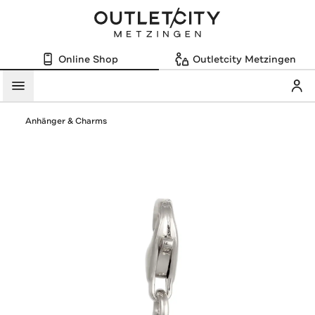
Online Shop
Outletcity Metzingen
Mein
Menü
Anhänger & Charms