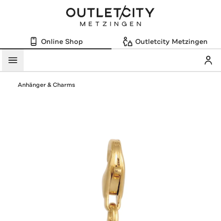
Online Shop
Outletcity Metzingen
Mein
Menü
Anhänger & Charms