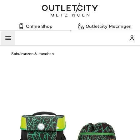
Online Shop
Outletcity Metzingen
Mein
Menü
Schulranzen & -taschen