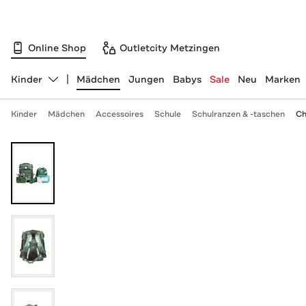
Online Shop
Outletcity Metzingen
Kinder
Mädchen
Jungen
Babys
Sale
Neu
Marken
Abteilung ändern, ausgewählt:
Kinder
Mädchen
Accessoires
Schule
Schulranzen & -taschen
Ch