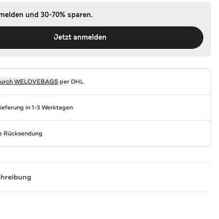
nmelden und 30-70% sparen.
Jetzt anmelden
durch
WELOVEBAGS
per DHL
Lieferung in 1-3 Werktagen
se Rücksendung
chreibung