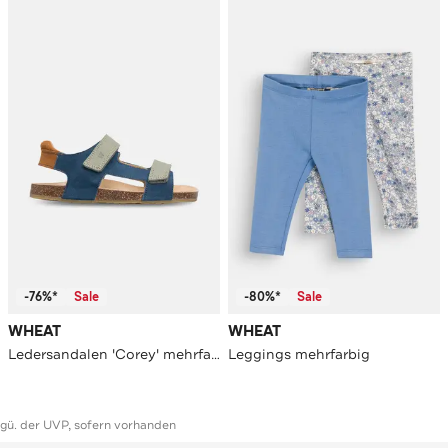
-76%*
Sale
-80%*
Sale
WHEAT
WHEAT
Ledersandalen 'Corey' mehrfarbig
Leggings mehrfarbig
ggü. der UVP, sofern vorhanden