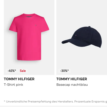
-45%*
Sale
-30%*
TOMMY HILFIGER
TOMMY HILFIGER
T-Shirt pink
Basecap nachtblau
* Unverbindliche Preisempfehlung des Herstellers. Prozentuale Ersparnis 