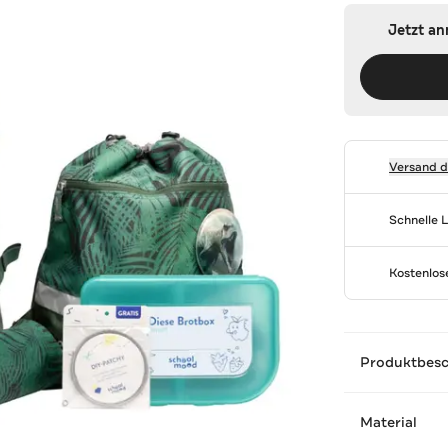
Jetzt a
Versand 
Schnelle 
Kostenlo
Produktbes
Material