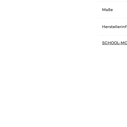
Maße
Herstellerin
SCHOOL-M