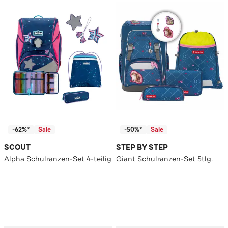
-62%*
Sale
-50%*
Sale
SCOUT
STEP BY STEP
Alpha Schulranzen-Set 4-teilig
Giant Schulranzen-Set 5tlg.