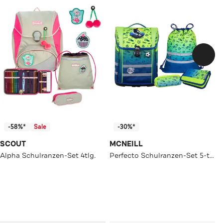
-58%*
Sale
-30%*
SCOUT
MCNEILL
Alpha Schulranzen-Set 4tlg.
Perfecto Schulranzen-Set 5-teilig