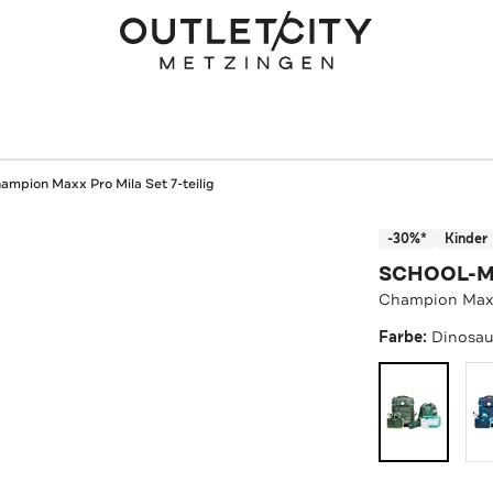
ampion Maxx Pro Mila Set 7-teilig
-30%*
Kinder
SCHOOL-
Champion Maxx 
Farbe:
Dinosau