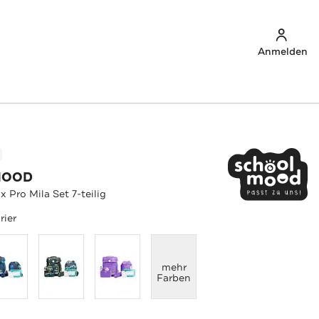
Anmelden
MOOD
Pro Mila Set 7-teilig
rier
anzeigen
mehr
Farben