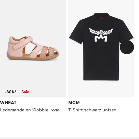
-80%*
Sale
WHEAT
MCM
Ledersandalen 'Robbie' rosa
T-Shirt schwarz unisex