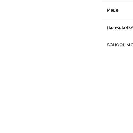
Maße
Herstellerin
SCHOOL-M