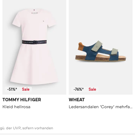
-51%*
Sale
-76%*
Sale
TOMMY HILFIGER
WHEAT
Kleid hellrosa
Ledersandalen 'Corey' mehrfarbig
ggü. der UVP, sofern vorhanden