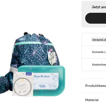
Jetzt a
Versand 
Schnelle 
Kostenlo
Produktbes
Material