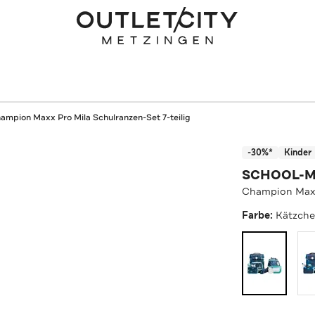
ampion Maxx Pro Mila Schulranzen-Set 7-teilig
-30%*
Kinder
SCHOOL-
Champion Maxx 
Farbe:
Kätzch