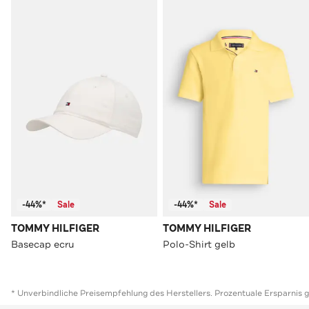
-44%*
Sale
-44%*
Sale
TOMMY HILFIGER
TOMMY HILFIGER
Basecap ecru
Polo-Shirt gelb
* Unverbindliche Preisempfehlung des Herstellers. Prozentuale Ersparnis 