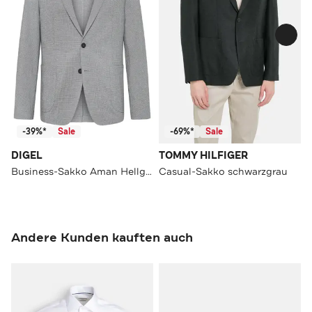
-39%*
Sale
-69%*
Sale
DIGEL
TOMMY HILFIGER
Business-Sakko Aman Hellgrau Slim Fit
Casual-Sakko schwarzgrau
Andere Kunden kauften auch