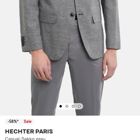
-58%*
Sale
HECHTER PARIS
Casual-Sakko grau