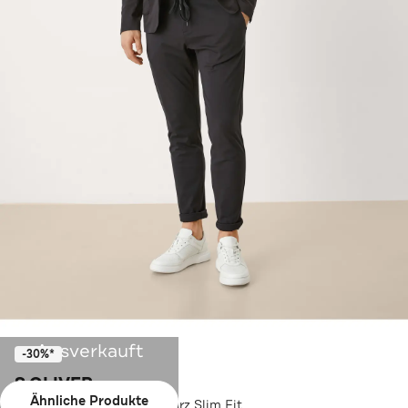
Ausverkauft
-30%*
S.OLIVER
Ähnliche Produkte
Casual-Sakko 9999_schwarz Slim Fit