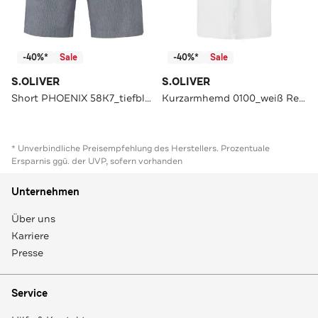
-40%*
Sale
-40%*
Sale
S.OLIVER
S.OLIVER
Short PHOENIX 58K7_tiefblau Tapered
Kurzarmhemd 0100_weiß Regular Fit
* Unverbindliche Preisempfehlung des Herstellers. Prozentuale
Ersparnis ggü. der UVP, sofern vorhanden
Unternehmen
Über uns
Karriere
Presse
Service