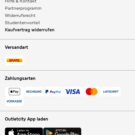
Hilfe & Kontakt
Partnerprogramm
Widerrufsrecht
Studentenvorteil
Kaufvertrag widerrufen
Versandart
Zahlungsarten
Outletcity App laden