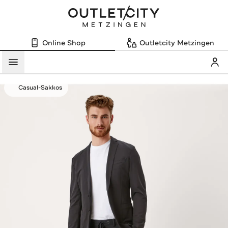
Online Shop
Outletcity Metzingen
Mein
Menü
Casual-Sakkos