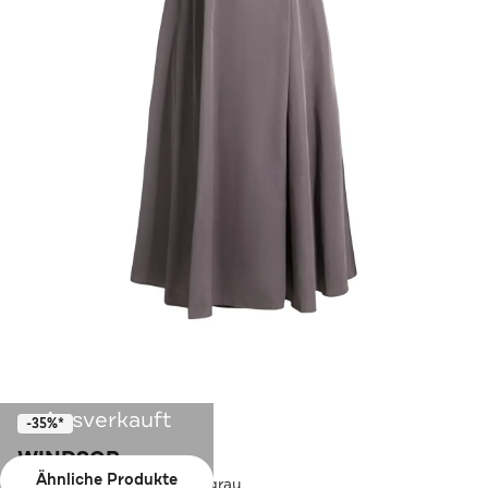
Ausverkauft
-35%*
WINDSOR.
Ähnliche Produkte
Casual-Kleid Wickelkleid grau