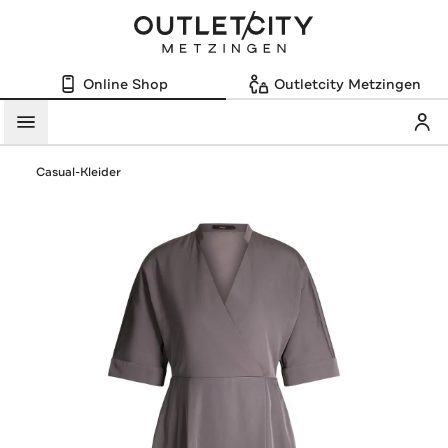
Online Shop
Outletcity Metzingen
Mein
Menü
Casual-Kleider