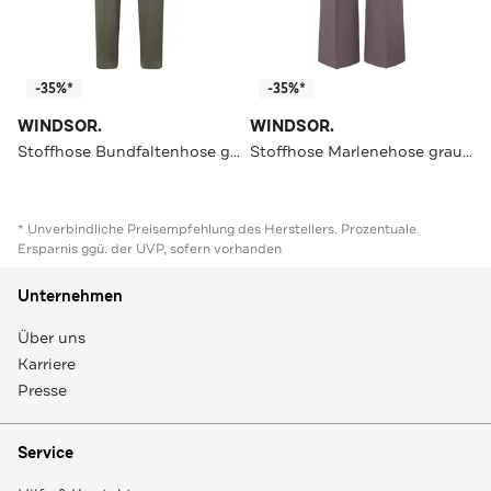
-35%*
-35%*
WINDSOR.
WINDSOR.
Stoffhose Bundfaltenhose grün Boyfriend
Stoffhose Marlenehose grau Slim
* Unverbindliche Preisempfehlung des Herstellers. Prozentuale
Ersparnis ggü. der UVP, sofern vorhanden
Unternehmen
Über uns
Karriere
Presse
Service