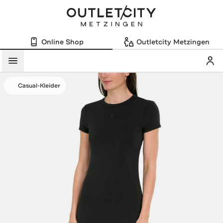
Online Shop
Outletcity Metzingen
Mein
Menü
Casual-Kleider