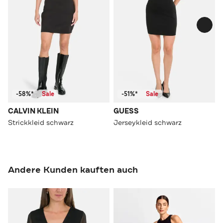
-58%*
Sale
-51%*
Sale
CALVIN KLEIN
GUESS
Strickkleid schwarz
Jerseykleid schwarz
Andere Kunden kauften auch