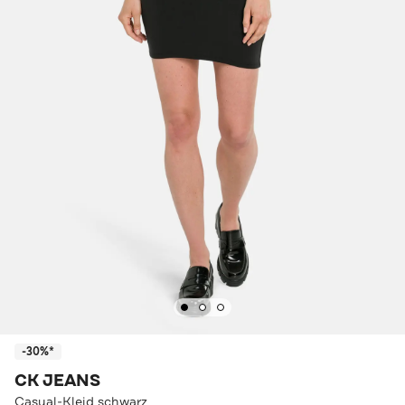
-30%*
CK JEANS
Casual-Kleid schwarz