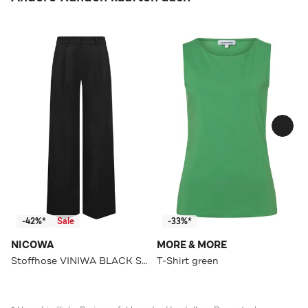
-42%*
Sale
-33%*
NICOWA
MORE & MORE
Stoffhose VINIWA BLACK Straight
T-Shirt green