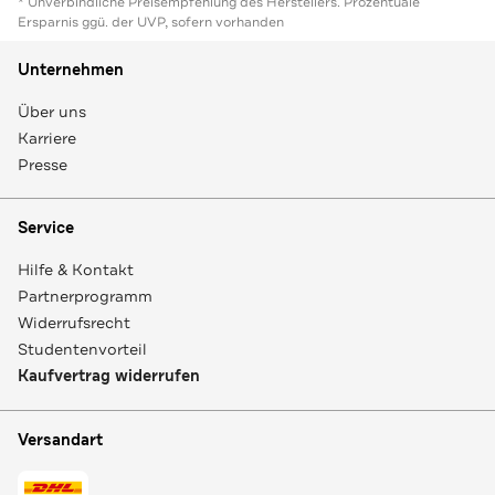
* Unverbindliche Preisempfehlung des Herstellers. Prozentuale
Ersparnis ggü. der UVP, sofern vorhanden
Unternehmen
Über uns
Karriere
Presse
Service
Hilfe & Kontakt
Partnerprogramm
Widerrufsrecht
Studentenvorteil
Kaufvertrag widerrufen
Versandart