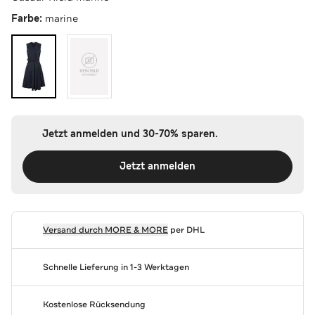
Farbe:
marine
Jetzt anmelden und 30-70% sparen.
Jetzt anmelden
Versand durch
MORE & MORE
per DHL
Schnelle Lieferung in 1-3 Werktagen
Kostenlose Rücksendung