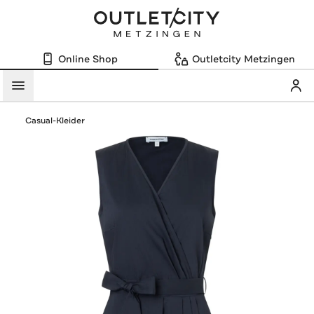
Online Shop
Outletcity Metzingen
Mein
Menü
Casual-Kleider